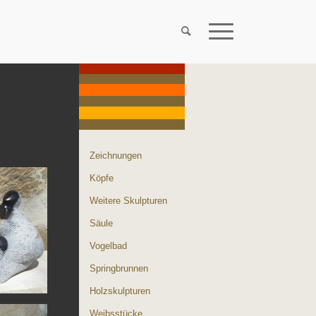
Zeichnungen
Köpfe
Weitere Skulpturen
Säule
Vogelbad
Springbrunnen
Holzskulpturen
Weibsstücke