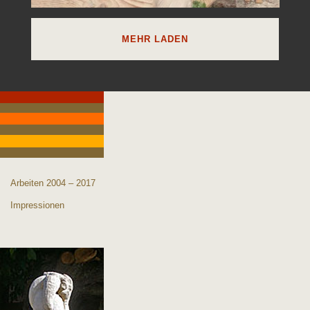
MEHR LADEN
Arbeiten 2004 – 2017
Impressionen